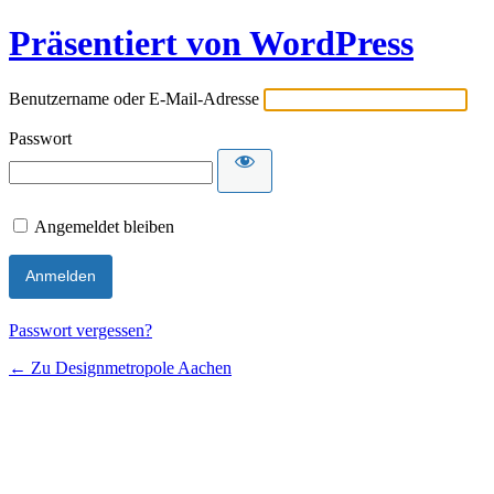
Präsentiert von WordPress
Benutzername oder E-Mail-Adresse
Passwort
Angemeldet bleiben
Passwort vergessen?
← Zu Designmetropole Aachen