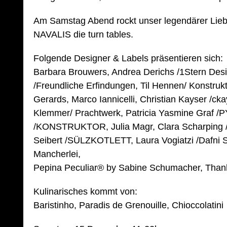
Am Samstag Abend rockt unser legendärer Li
NAVALIS die turn tables.
Folgende Designer & Labels präsentieren sich:
Barbara Brouwers, Andrea Derichs /1Stern Desi
/Freundliche Erfindungen, Til Hennen/ Konstrukt
Gerards, Marco Iannicelli, Christian Kayser /cka
Klemmer/ Prachtwerk, Patricia Yasmine Graf /
/KONSTRUKTOR, Julia Magr, Clara Scharping
Seibert /SÜLZKOTLETT, Laura Vogiatzi /Dafni
Mancherlei,
Pepina Peculiar® by Sabine Schumacher, Than
Kulinarisches kommt von:
Baristinho, Paradis de Grenouille, Chioccolatini