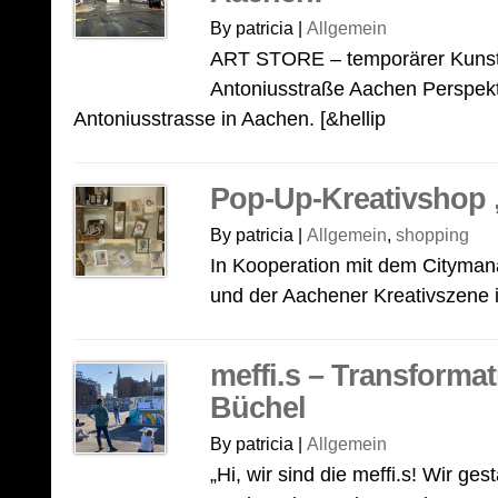
By patricia |
Allgemein
ART STORE – temporärer Kunstv
Antoniusstraße Aachen Perspekt
Antoniusstrasse in Aachen. [&hellip
Pop-Up-Kreativshop 
By patricia |
Allgemein
,
shopping
In Kooperation mit dem Cityma
und der Aachener Kreativszene i
meffi.s – Transform
Büchel
By patricia |
Allgemein
„Hi, wir sind die meffi.s! Wir ge