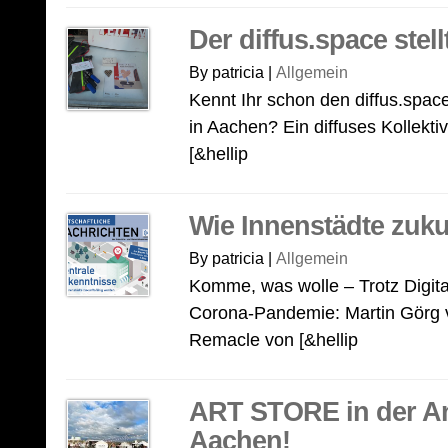
Der diffus.space stell
By patricia |
Allgemein
Kennt Ihr schon den diffus.spa
in Aachen? Ein diffuses Kollekt
[&hellip
Wie Innenstädte zuku
By patricia |
Allgemein
Komme, was wolle – Trotz Digita
Corona-Pandemie: Martin Görg 
Remacle von [&hellip
ART STORE in der An
Aachen!