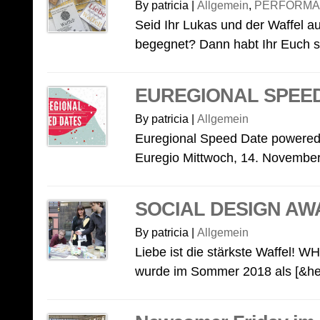
By patricia |
Allgemein
,
PERFORMA
Seid Ihr Lukas und der Waffel a
begegnet? Dann habt Ihr Euch si
EUREGIONAL SPEED
By patricia |
Allgemein
Euregional Speed Date powered
Euregio Mittwoch, 14. November
SOCIAL DESIGN AW
By patricia |
Allgemein
Liebe ist die stärkste Waffel
wurde im Sommer 2018 als [&hel