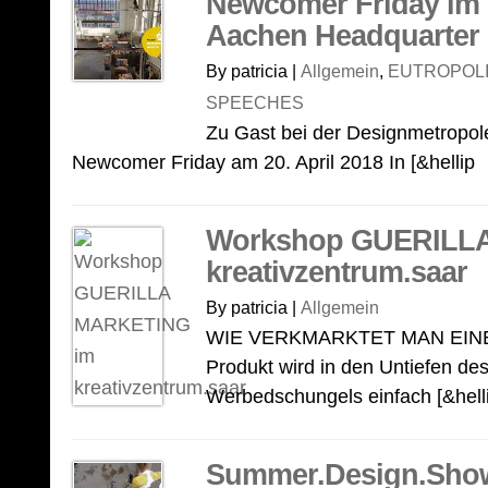
Newcomer Friday im
Aachen Headquarter
By patricia |
Allgemein
,
EUTROPOLI
SPEECHES
Zu Gast bei der Designmetropo
Newcomer Friday am 20. April 2018 In [&hellip
Workshop GUERILL
kreativzentrum.saar
By patricia |
Allgemein
WIE VERKMARKTET MAN EINE
Produkt wird in den Untiefen de
Werbedschungels einfach [&hell
Summer.Design.Sho