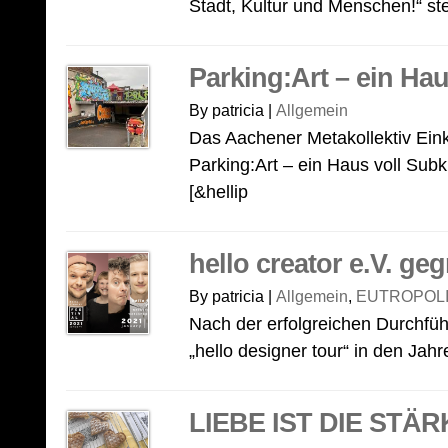
Stadt, Kultur und Menschen!“ ste
Parking:Art – ein Hau
By patricia |
Allgemein
Das Aachener Metakollektiv Eink
Parking:Art – ein Haus voll Subk
[&hellip
hello creator e.V. ge
By patricia |
Allgemein
,
EUTROPOLI
Nach der erfolgreichen Durchfü
„hello designer tour“ in den Jah
LIEBE IST DIE STÄ