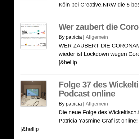
Köln bei Creative.NRW die 5 bes
Wer zaubert die Cor
By patricia |
Allgemein
WER ZAUBERT DIE CORONA
wieder ist Lockdown wegen Cor
[&hellip
Folge 37 des Wickelti
Podcast online
By patricia |
Allgemein
Die neue Folge des Wickeltisch.
Patricia Yasmine Graf ist online
[&hellip