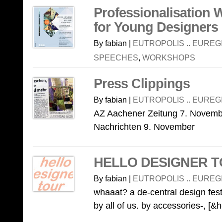
Professionalisation 
for Young Designers
By fabian |
EUTROPOLIS .. EUREG
SPEECHES
,
WORKSHOPS
Press Clippings
By fabian |
EUTROPOLIS .. EUREG
AZ Aachener Zeitung 7. Novem
Nachrichten 9. November
HELLO DESIGNER TOU
By fabian |
EUTROPOLIS .. EUREG
whaaat? a de-central design fest
by all of us. by accessories-, [&h