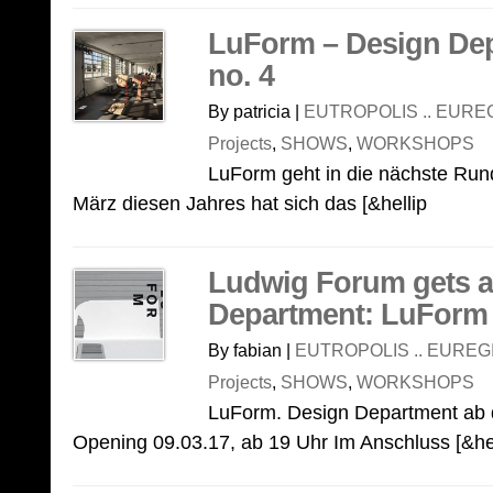
LuForm – Design De
no. 4
By patricia |
EUTROPOLIS .. EURE
Projects
,
SHOWS
,
WORKSHOPS
LuForm geht in die nächste Rund
März diesen Jahres hat sich das [&hellip
Ludwig Forum gets a
Department: LuForm
By fabian |
EUTROPOLIS .. EUREG
Projects
,
SHOWS
,
WORKSHOPS
LuForm. Design Department ab 
Opening 09.03.17, ab 19 Uhr Im Anschluss [&he