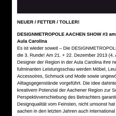
NEUER / FETTER / TOLLER!
DESIGNMETROPOLE AACHEN SHOW #3 am 21.
Aula Carolina
Es ist wieder soweit – Die DESIGNMETROPO
die 3. Runde! Am 21. + 22. Dezember 2013 (4. 
Designer der Region in der Aula Carolina ihre n
fulminanten Leistungsschau werden Möbel, Leu
Accessoires, Schmuck und Mode sowie ungewöh
Alltagsgegenstände vorgeführt. Die Idee dahinte
kreativem Potenzial der Aachener Region zur Sc
Perspektivverschiebung des Betrachters garantie
Designqualität vom Feinsten, nicht umsonst hat
aachen in den letzten Jahren auch internation