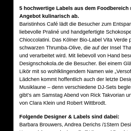
5 hochwertige Labels aus dem Foodbereich 
Angebot kulinarisch ab.
Baristinhos Café lädt die Besucher zum Entspa
liebevolle Praliné und handgefertigte Schokospez
Chioccolatini. Das Kölner Bio-Label Vita Verde 
schwarzen Thrumba-Olive, die auf der Insel Tha
und verarbeitet wird. Mit liebevoll von Hand besc
Designschokola.de die Besucher. Bei einem G
Likör mit so wohlklingendem Namen wie „Versof
Lädchen kommt hoffentlich auch der letzte Desig
Musiklaune – denn verschiedene DJ-Sets beglei
gibt’s am Samstag Abend von Rick Takvorian 
von Clara Klein und Robert Wittbrodt.
Folgende Designer & Labels sind dabei:
Barbara Brouwers, Andrea Derichs /1Stern Desig