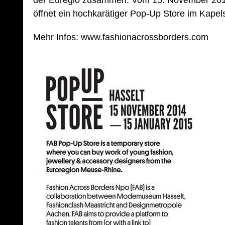
der Euregio zusammen. Vom 15. November 2014
öffnet ein hochkarätiger Pop-Up Store im Kapels
Mehr Infos: www.fashionacrossborders.com