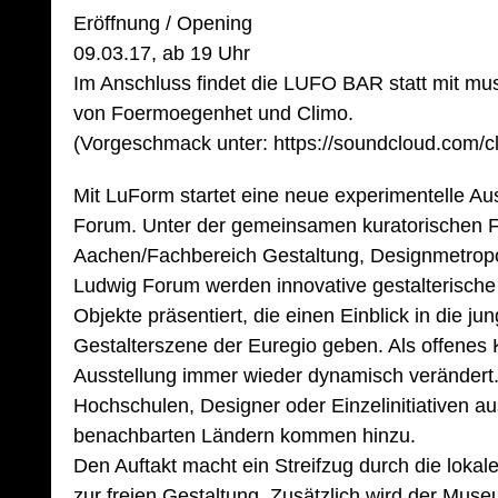
Eröffnung / Opening
09.03.17, ab 19 Uhr
Im Anschluss findet die LUFO BAR statt mit mus
von Foermoegenhet und Climo.
(Vorgeschmack unter: https://soundcloud.com/c
Mit LuForm startet eine neue experimentelle Au
Forum. Unter der gemeinsamen kuratorischen 
Aachen/Fachbereich Gestaltung, Designmetro
Ludwig Forum werden innovative gestalterische
Objekte präsentiert, die einen Einblick in die ju
Gestalterszene der Euregio geben. Als offenes 
Ausstellung immer wieder dynamisch verändert
Hochschulen, Designer oder Einzelinitiativen 
benachbarten Ländern kommen hinzu.
Den Auftakt macht ein Streifzug durch die loka
zur freien Gestaltung. Zusätzlich wird der Muse