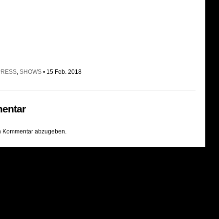
PRESS
,
SHOWS
• 15 Feb. 2018
entar
n Kommentar abzugeben.