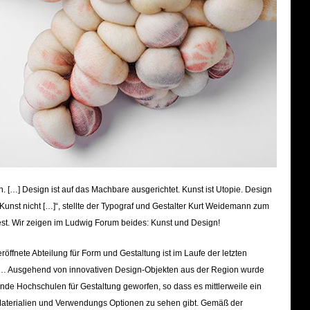
en. […] Design ist auf das Machbare ausgerichtet. Kunst ist Utopie. Design
 Kunst nicht […]“, stellte der Typograf und Gestalter Kurt Weidemann zum
st. Wir zeigen im Ludwig Forum beides: Kunst und Design!
ffnete Abteilung für Form und Gestaltung ist im Laufe der letzten
Ausgehend von innovativen Design-Objekten aus der Region wurde
ende Hochschulen für Gestaltung geworfen, so dass es mitt
lerweile ein
Materialien und Verwendungs Optionen zu sehen gibt. Gemäß der