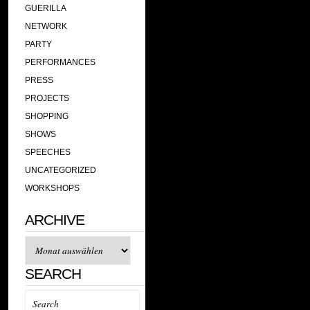
GUERILLA
NETWORK
PARTY
PERFORMANCES
PRESS
PROJECTS
SHOPPING
SHOWS
SPEECHES
UNCATEGORIZED
WORKSHOPS
ARCHIVE
Archive
SEARCH