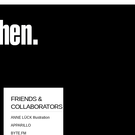
FRIENDS &
COLLABORATORS
ANNE LÜCK Illustration
APPARILLO
BYTE.FM