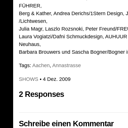
FÜHRER,
Berg & Kather, Andrea Derichs/1Stern Design, 
/Lichtwesen,
Julia Magr, Laszlo Rozsnoki, Peter Freund/FRE
Laura Vogiatzi/Dafni Schmuckdesign, AUHUU
Neuhaus,
Barbara Brouwers und Sascha Bogner/Bogner in
Tags:
Aachen
,
Annastrasse
SHOWS
• 4 Dez. 2009
2 Responses
Schreibe einen Kommentar