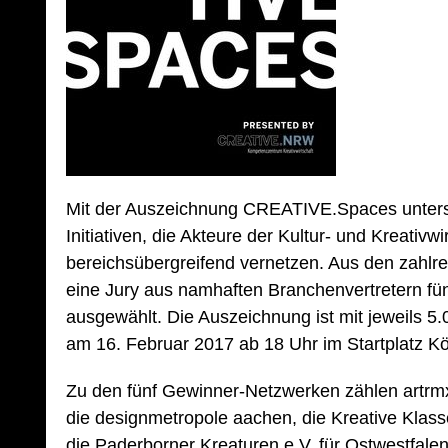
Mit der Auszeichnung CREATIVE.Spaces unte
Initiativen, die Akteure der Kultur- und Kreativw
bereichsübergreifend vernetzen. Aus den zahl
eine Jury aus namhaften Branchenvertretern fü
ausgewählt. Die Auszeichnung ist mit jeweils 5.
am 16. Februar 2017 ab 18 Uhr im Startplatz Kö
Zu den fünf Gewinner-Netzwerken zählen artrmx
die designmetropole aachen, die Kreative Klass
die Paderborner Kreaturen e.V. für Ostwestfalen