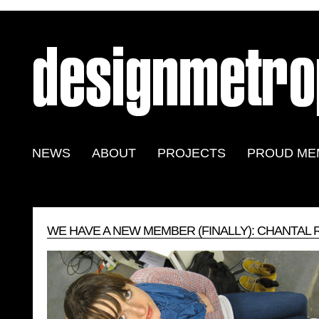
NEWS
ABOUT
PROJECTS
PROUD ME
WE HAVE A NEW MEMBER (FINALLY): CHANTAL