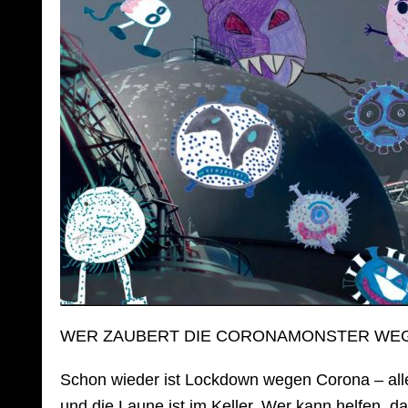
WER ZAUBERT DIE CORONAMONSTER WE
Schon wieder ist Lockdown wegen Corona – all
und die Laune ist im Keller. Wer kann helfen, d