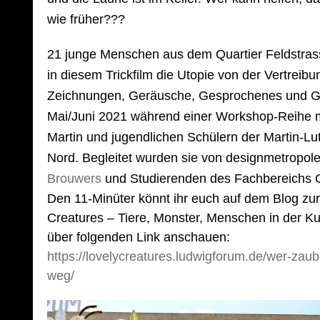
wie früher???
21 junge Menschen aus dem Quartier Feldstrass
in diesem Trickfilm die Utopie von der Vertrei
Zeichnungen, Geräusche, Gesprochenes und G
Mai/Juni 2021 während einer Workshop-Reihe mi
Martin und jugendlichen Schülern der Martin-Lu
Nord. Begleitet wurden sie von designmetropo
Brouwers
und Studierenden des Fachbereichs 
Den 11-Minüter könnt ihr euch auf dem Blog zur
Creatures – Tiere, Monster, Menschen in der
über folgenden Link anschauen:
https://lovelycreatures.ludwigforum.de/wer-zau
weg/