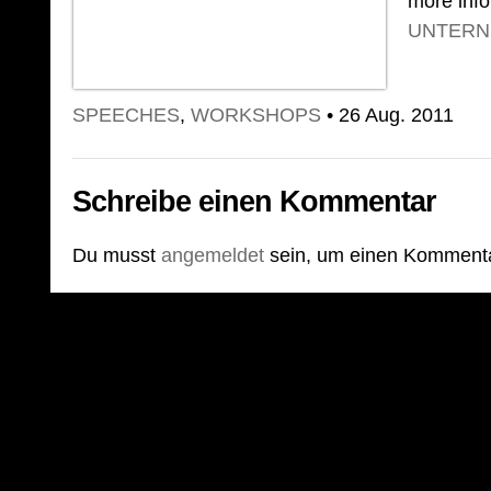
more inf
UNTER
SPEECHES
,
WORKSHOPS
• 26 Aug. 2011
Schreibe einen Kommentar
Du musst
angemeldet
sein, um einen Komment